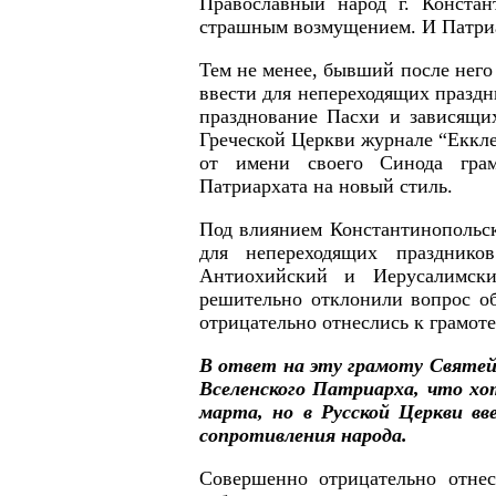
Православный народ г. Констан
страшным возмущением. И Патри
Тем не менее, бывший после него
ввести для непереходящих праздн
празднование Пасхи и зависящи
Греческой Церкви журнале “Екклез
от имени своего Синода грам
Патриархата на новый стиль.
Под влиянием Константинопольск
для непереходящих празднико
Антиохийский и Иерусалимск
решительно отклонили вопрос о
отрицательно отнеслись к грамот
В ответ на эту грамоту Святейш
Вселенского Патриарха, что хот
марта, но в Русской Церкви в
сопротивления народа.
Совершенно отрицательно отнес