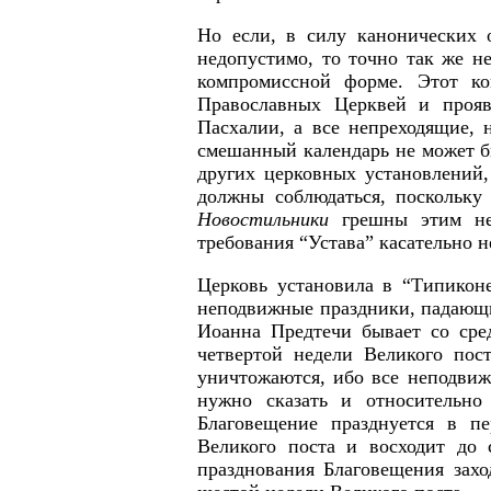
Но если, в силу канонических 
недопустимо, то точно так же н
компромиссной форме. Этот ко
Православных Церквей и прояв
Пасхалии, а все непреходящие,
смешанный календарь не может б
других церковных установлений,
должны соблюдаться, поскольк
Новостильники
грешны этим н
требования “Устава” касательно 
Церковь установила в “Типикон
неподвижные праздники, падающи
Иоанна Предтечи бывает со сре
четвертой недели Великого пос
уничтожаются
,
ибо все неподвиж
нужно сказать и относительно
Благовещение празднуется в пе
Великого поста и восходит до
празднования Благовещения захо