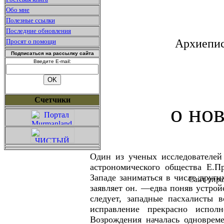
Обо мне
Полезные ссылки
Последние обновления
Архиепис
Просят о помощи
Подписаться на рассылку сайта
Введите E-mail:
Счетчики
о но
Один из ученых исследователей
астрономического общества Е.П
Западе заниматься в числе друг
Сайт упра
заявляет он. —едва поняв устрой
следует, западные пасхалисты 
исправление прекрасно испол
Возрождения началась одноврем