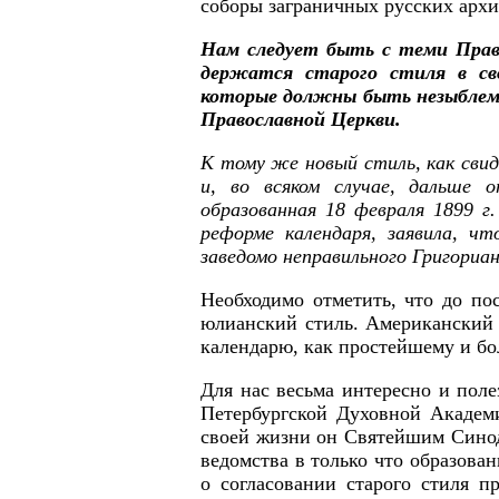
соборы заграничных русских архие
Нам следует быть с теми Право
держатся старого стиля в сво
которые должны быть незыблемы
Православной Церкви.
К тому же новый стиль, как сви
и, во всяком случае, дальше 
образованная 18 февраля 1899 г
реформе календаря, заявила, ч
заведомо неправильного Григориан
Необходимо отметить, что до по
юлианский стиль. Американский
календарю, как простейшему и бо
Для нас весьма интересно и поле
Петербургской Духовной Академ
своей жизни он Святейшим Синодо
ведомства в только что образов
о согласовании старого стиля п