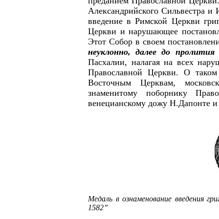
преданием Православной Церкви.
Александрийского Сильвестра и 
введение в Римской Церкви григ
Церкви и нарушающее постановле
Этот Собор в своем постановлен
неуклонно, далее до пролити
Пасхалии, налагая на всех нару
Православной Церкви. О таком
Восточным Церквам, московс
знаменитому поборнику Прав
венецианскому дожу Н.Дапонте и
Медаль в ознаменование введения гри
1582”