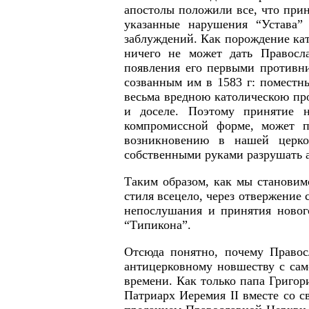
апостолы положили все, что прин
указанные нарушения “Устава”
заблуждений. Как порождение кат
ничего не может дать Правосл
появления его первыми противн
созванным им в 1583 г: помест
весьма вредною католическою пр
и доселе. Поэтому принятие 
компромиссной форме, может п
возникновению в нашей церко
собственными руками разрушать 
Таким образом, как мы становим
стиля всецело, через отвержение 
непослушания и принятия новог
“Типикона”.
Отсюда понятно, почему Правос
антицерковному новшеству с сам
времени. Как только папа Григор
Патриарх Иеремия II вместе со с