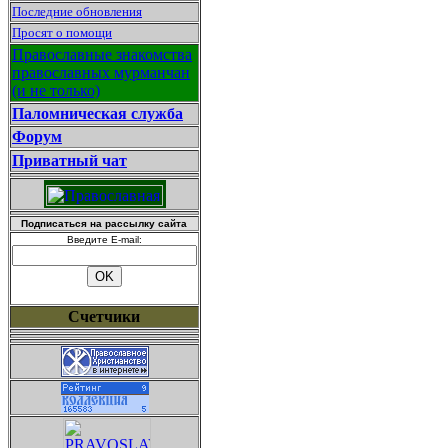
Последние обновления
Просят о помощи
Православные знакомства
православных мурманчан
(и не только)
Паломническая служба
Форум
Приватный чат
Подписаться на рассылку сайта
Введите E-mail:
Счетчики