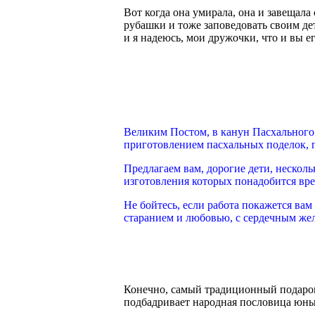
Вот когда она умирала, она и завещал
рубашки и тоже заповедовать своим де
и я надеюсь, мои дружочки, что и вы ег
Великим Постом, в канун Пасхального
приготовлением пасхальных поделок, п
Предлагаем вам, дорогие дети, несколь
изготовления которых понадобится вре
Не бойтесь, если работа покажется вам 
старанием и любовью, с сердечным жел
Конечно, самый традиционный подарок
подбадривает народная пословица юных