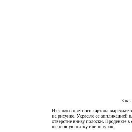
Закл
Из яркого цветного картона вырежьте з
на рисунке. Украсьте ее аппликацией 
отверстие внизу полоски. Проденьте в
шерстяную нитку или шнурок.