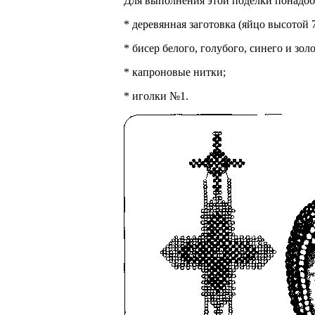
Для выполнения этой поделки понадоб
* деревянная заготовка (яйцо высотой 7
* бисер белого, голубого, синего и зол
* капроновые нитки;
* иголки №1.