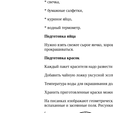
* свечка,
* бумажные салфетки,
* куриное яйцо,
* водный термометр.
Подготовка яйца
Нужно взять свежее сырое яичко, хорош
прокрашиваться.
Подготовка красок
Каждый пакет красителя надо развести
Добавить чайную ложку уксусной эссе
Температура воды для окрашивания дол
Хранить приготовленные краски можн
На писанках изображают геометрические
вспаханные и засеянные поля. Рисунк