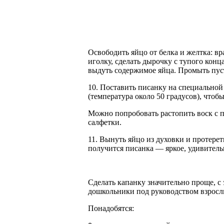
Освободить яйцо от белка и желтка: в
иголку, сделать дырочку с тупого кон
выдуть содержимое яйца. Промыть пус
10. Поставить писанку на специальной
(температура около 50 градусов), чтобы
Можно попробовать растопить воск с 
салфетки.
11. Вынуть яйцо из духовки и протерет
получится писанка — яркое, удивитель
C
делать капанку значительно проще, с
дошкольники под руководством взросл
Понадобятся: