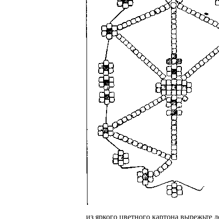
из яркого цветного картона вырежьте д