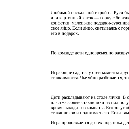
Любимой пасхальной игрой на Руси бы
или картонный каток — горку с бортик
конфетки, маленькие подарки-сувенир
свое яйцо. Если яйцо, скатываясь с го
его в подарок.
По команде дети одновременно раскруч
Играющие садятся у стен комнаты друг
сталкиваются. Чье яйцо разбивается, то
Дети раскладывают на столе яички. В 
пластмассовые стаканчики из-под йогу
время выходит из комнаты. Его зовут 
стаканчиков и поднимает его. Если там 
Игра продолжается до тех пор, пока дет