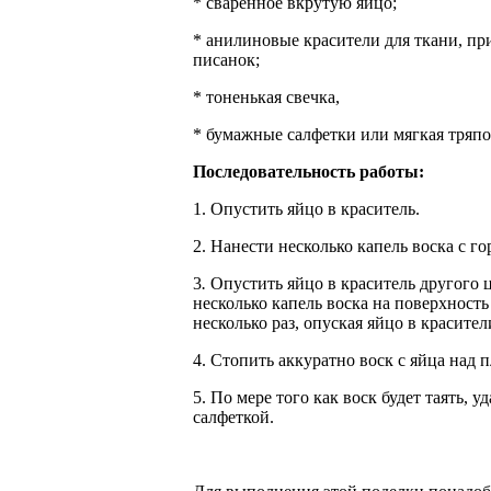
* сваренное вкрутую яйцо;
* анилиновые красители для ткани, пр
писанок;
* тоненькая свечка,
* бумажные салфетки или мягкая тряпо
Последовательность работы:
1. Опустить яйцо в краситель.
2. Нанести несколько капель воска с го
3
.
Опустить яйцо в краситель другого ц
несколько капель воска на поверхность
несколько раз, опуская яйцо в красител
4. Стопить аккуратно воск с яйца над 
5. По мере того как воск будет таять, у
салфеткой.