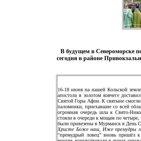
В будущем в Североморске п
сегодня в районе Привокзальн
16-18 июня на нашей Кольской земле
апостола в золотом ковчеге достави
Святой Горы Афон. К святыне смогли
паломники, приехавшие со всей облас
огромная очередь шла к Свято-Нико
стояли в очереди к мощам по четыре, 
были привезены в Мурманск в День Св
Христе Боже наш, Иже премудры лов
“премудрый ловец” вновь пришёл к 
мощам, почувствовали в душах зарожд