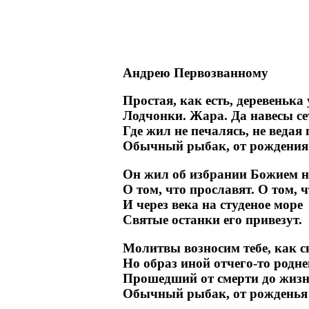
Андрею Первозванному
Простая, как есть, деревенька 
Лодчонки. Жара. Да навесы се
Где жил не печалясь, не ведая 
Обычный рыбак, от рождения 
Он жил об избрании Божием не
О том, что прославят. О том, ч
И через века на студеное море
Святые останки его привезут.
Молитвы возносим тебе, как с
Но образ иной отчего-то родне
Прошедший от смерти до жизн
Обычный рыбак, от рожденья 