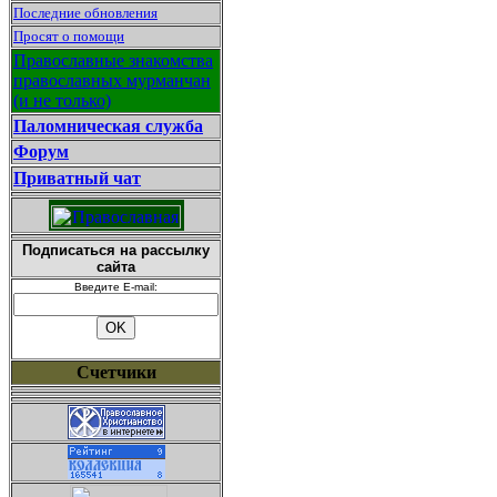
Последние обновления
Просят о помощи
Православные знакомства
православных мурманчан
(и не только)
Паломническая служба
Форум
Приватный чат
Подписаться на рассылку
сайта
Введите E-mail:
Счетчики