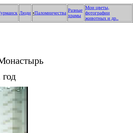
Мои цветы,
Разные
урманск
Люди
•
Паломничества
фотографии
храмы
животных и др.
.
Монастырь
 год