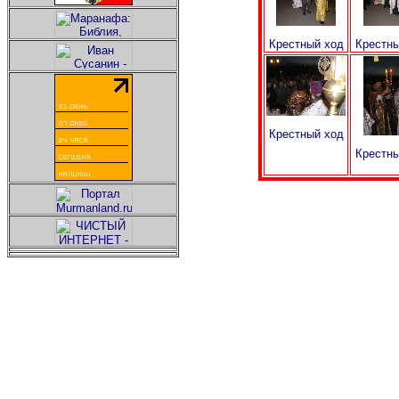
Крестный ход
Крестны
Крестный ход
Крестны