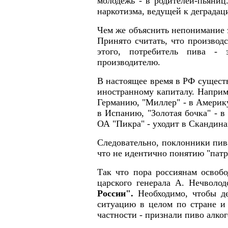
молодежь - в родителей-пьяниц
наркотизма, ведущей к деградаци
Чем же объяснить непонимание 
Принято считать, что производ
этого, потребитель пива - 
производителю.
В настоящее время в РФ сущест
иностранному капиталу. Наприме
Германию, "Миллер" - в Америку
в Испанию, "Золотая бочка" - 
ОА "Пикра" - уходит в Скандина
Следовательно, поклонники пив
что не идентично понятию "патр
Так что пора россиянам освоб
царского генерала А. Нечволо
России".
Необходимо, чтобы д
ситуацию в целом по стране и 
частности - признали пиво алко