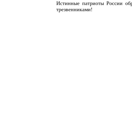
Истинные патриоты России обр
трезвенниками!