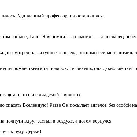
менилось. Удивленный профессор приостановился:
 этом раньше, Ганс! Я вспомнил, вспомнил! — и посланец небес
жадно смотрел на ликующего ангела, который сейчас напоминал
нести рождественский подарок. Ты знаешь, она давно мечтает о
стящем платье и с диадемой в волосах.
адо спасать Вселенную! Разве Он посылает ангелов без особой на
на полпути вдруг застыл в воздухе, а потом вернулся.
ться к чуду. Держи!