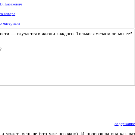
. Казакевич
о автора
о материала
ости — случается в жизни каждого. Только замечаем ли мы ее?
3
содержание
 а может, меньше (это уже неважно). И произошла она как раз