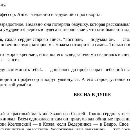
лу.
офессор. Ангел медленно и задумчиво проговорил:
зрадостное. Недавно она потеряла бабушку, которая рассказывал
на умудряется верить в чудеса и твердо знает, что они бывают по
я, сжала сердце старого Ганса. “Господи, — подумал он, — сто
новенное чудо, которое мы можем сотворить и сами... Только и вс
 что мороз крепчает, и шапка его вслед за очками свалилась в с
ь — ангел.
ду вспоминать тебя!.. — донеслось до профессора с небесной вы
орил и профессор и вдруг улыбнулся. А его старое, усталое с
 детской улыбки.
ВЕСНА В ДУШЕ
 и красивый мальчик. Звали его Сергей. Только сердце у него 
ак кинжал. Всем одноклассникам он придумывал обидные прозви
сли Козловский — в Козла, если Ведерников — в Ведро. Свое 
физический недостаток (косоглазие или заикание) — тут уже