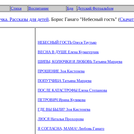
Стихи
Воспитание
Бди
Детский Фотоальбом
чка.
Рассказы для детей
. Борис Ганаго "Небесный гость" (
Скачат
НЕБЕСНЫЙ ГОСТЬ Олеся Таутько
ВЕСНА В ДУШЕ Елена Кумагерчик
ШИПЫ, КОЛЮЧКИ И ЛЮБОВЬ Татьяна Марцева
ПРОЩЕНИЕ Зоя Кистенева
ПОПУТЧИЦА Татьяна Марцева
ПОСЛЕ КАТАСТРОФЫ Елена Степанова
ПЕТРОВИЧ Ирина Куликова
ГДЕ ВЫ БЫЛИ? Зоя Кистенгва
ЛЮСЯ Наталья Прохорова
Я СОГЛАСНА, МАМА! Любовь Ганаго