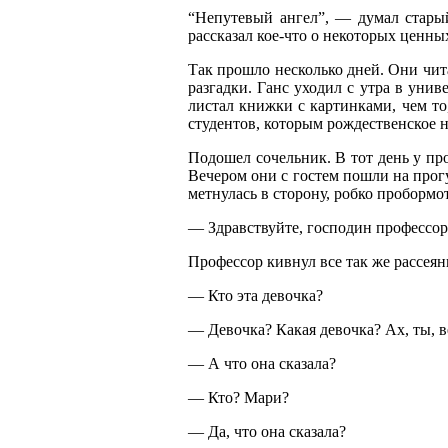
“Непутевый ангел”, — думал старый
рассказал кое-что о некоторых ценны
Так прошло несколько дней. Они чита
разгадки. Ганс уходил с утра в унив
листал книжки с картинками, чем то
студентов, которым рождественское 
Подошел сочельник. В тот день у пр
Вечером они с гостем пошли на прогу
метнулась в сторону, робко пробормо
— Здравствуйте, господин профессор,
Профессор кивнул все так же рассеян
— Кто эта девочка?
— Девочка? Какая девочка? Ах, ты, в
— А что она сказала
?
— Кто? Мари?
— Да, что она сказала?