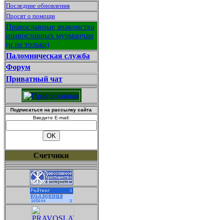
Последние обновления
Просят о помощи
Православные знакомства
православных мурманчан
(и не только)
Паломническая служба
Форум
Приватный чат
Подписаться на рассылку сайта
Введите E-mail:
Счетчики