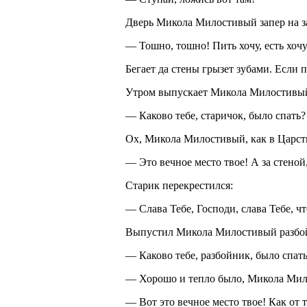
Дверь Микола Милостивый запер на зам
— Тошно, тошно! Пить хочу, есть хочу
Бегает да стены грызет зубами. Если п
Утром выпускает Микола Милостивый 
— Каково тебе, старичок, было спать?
Ох, Микола Милостивый, как в Царст
— Это вечное место твое! А за стеной
Старик перекрестился:
— Слава Тебе, Господи, слава Тебе, чт
Выпустил Микола Милостивый разбой
— Каково тебе, разбойник, было спат
— Хорошо и тепло было, Микола Милос
— Вот это вечное место твое! Как от 