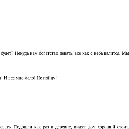
удет? Некуда нам богатство девать, все как с неба валится. Мы
л! И все мне мало! Не пойду!
вать. Подошли как раз к деревне, видят: дом хороший стоит.