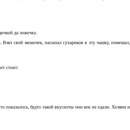
одичкой да ложечку
.
. Взял свой мешочек, насыпал сухариков в эту чашку, помешал,
ет стоит:
что показалось, будто такой вкусноты они век не едали. Хозяин и