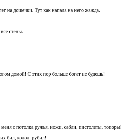
ег на дощечки. Тут как напала на него жажда.
 все стены.
Богом домой! С этих пор больше богат не будешь!
меня с потолка ружья, ножи, сабли, пистолеты, топоры!
их бил, колол, рубил!