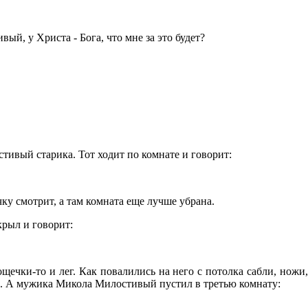
ый, у Христа - Бога, что мне за это будет?
тивый старика. Тот ходит по комнате и говорит:
очку смотрит, а там комната еще лучше убрана.
крыл и говорит:
щечки-то и лег. Как повалились на него с потолка сабли, ножи,
.
А мужика Микола Милостивый пустил в третью комнату: