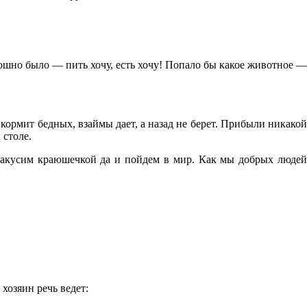
ошно было — пить хочу, есть хочу!
Попало бы какое животное 
ормит бедных, взаймы дает, а назад не берет. Прибыли никакой
 столе.
й закусим краюшечкой да и пойдем в мир. Как мы добрых людей
 хозяин речь ведет: