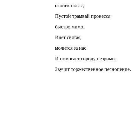
огонек погас,
Пустой трамвай пронесся
быстро мимо.
Идет святая,
молится за нас
И помогает городу незримо.
Звучит торжественное песнопение.