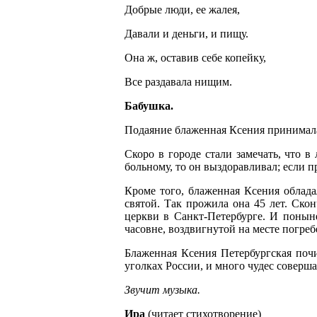
Добрые люди, ее жалея,
Давали и деньги, и пищу.
Она ж, оставив себе копейку,
Все раздавала нищим.
Бабушка.
Подаяние блаженная Ксения принимала н
Скоро в городе стали замечать, что в
больному, то он выздоравливал; если п
Кроме того, блаженная Ксения облад
святой. Так прожила она 45 лет. Ско
церкви в Санкт-Петербурге. И понын
часовне, воздвигнутой на месте погреб
Блаженная Ксения Петербургская почи
уголках России, и много чудес соверша
Звучит музыка.
Ира
(читает стихотворение)