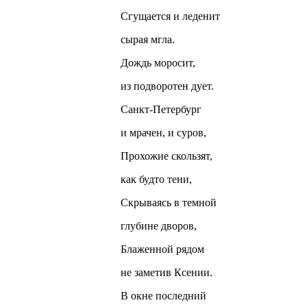
Сгущается и леденит
сырая мгла.
Дождь моросит,
из подворотен дует.
Санкт-Петербург
и мрачен, и суров,
Прохожие скользят,
как будто тени,
Скрываясь в темной
глубине дворов,
Блаженной рядом
не заметив Ксении.
В окне последний