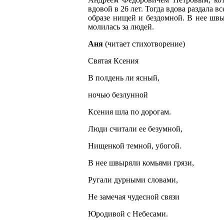
вдовой в 26 лет. Тогда вдова раздала 
образе нищей и бездомной. В нее швы
молилась за людей.
Аня
(читает стихотворение)
Святая Ксения
В полдень ли ясный,
ночью безлунной
Ксения шла по дорогам.
Люди считали ее безумной,
Нищенкой темной, убогой.
В нее швыряли комьями грязи,
Ругали дурными словами,
Не замечая чудесной связи
Юродивой с Небесами.