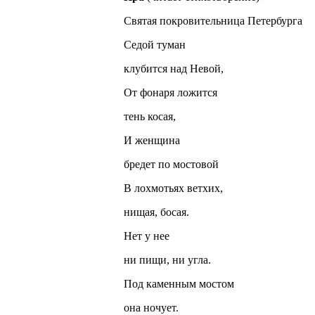
Святая покровительница Петербурга
Седой туман
клубится над Невой,
От фонаря ложится
тень косая,
И женщина
бредет по мостовой
В лохмотьях ветхих,
нищая, босая.
Нет у нее
ни пищи, ни угла.
Под каменным мостом
она ночует.