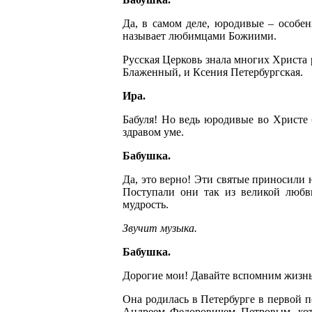
Да, в самом деле, юродивые – особе
называет любимцами Божиими.
Русская Церковь знала многих Христа
Блаженный, и Ксения Петербургская.
Ира.
Бабуля! Но ведь юродивые во Христе
здравом уме.
Бабушка.
Да, это верно! Эти святые приносили 
Поступали они так из великой любв
мудрость.
Звучит музыка.
Бабушка.
Дорогие мои! Давайте вспомним жизнь
Она родилась в Петербурге в первой 
Андреем Федоровичем Петровым, кот