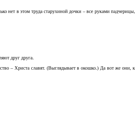
ько нет в этом труда старухиной дочки – все руками падчерицы,
ляют друг друга.
тво – Христа славят. (Выглядывает в окошко.) Да вот же они, к