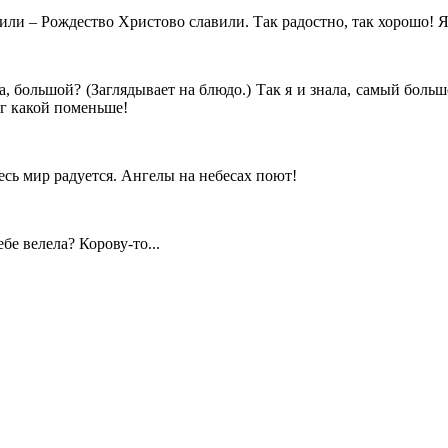
или – Рождество Христово славили. Так радостно, так хорошо! Я
, большой? (Заглядывает на блюдо.) Так я и знала, самый больш
ог какой поменьше!
есь мир радуется. Ангелы на небесах поют!
ебе велела? Корову-то...