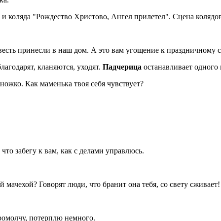
" и коляда "Рождество Христово, Ангел прилетел". Сцена коляд
весть принесли в наш дом. А это вам угощение к праздничному с
лагодарят, кланяются, уходят.
Падчерица
останавливает одного 
ножко. Как маменька твоя себя чувствует?
что забегу к вам, как с делами управлюсь.
й мачехой? Говорят люди, что бранит она тебя, со свету сживает!
промолчу, потерплю немного.