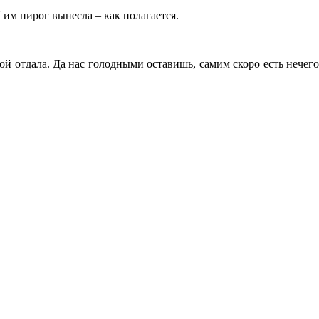
 им пирог вынесла – как полагается.
ой отдала. Да нас голодными оставишь, самим скоро есть нечего