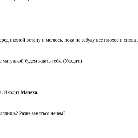
перед иконой встану и молюсь, пока не забуду все плохое и снова
 матушкой будем ждать тебя. (Уходит.)
а. Входит
Мачеха
.
глядишь? Разве заняться нечем?