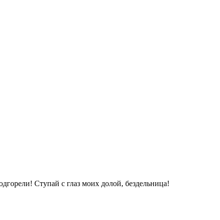
подгорели! Ступай с глаз моих долой, бездельница!