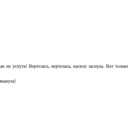
к не уснуть! Вертелась, вертелась, насилу заснула. Вот только
 вынула!