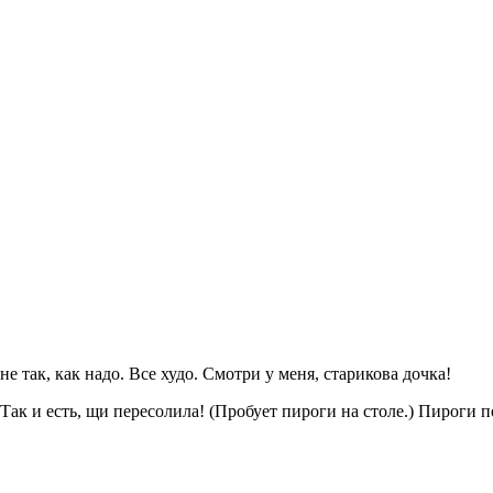
не так, как надо. Все худо. Смотри у меня, старикова дочка!
 Так и есть, щи пересолила! (Пробует пироги на столе.) Пироги 