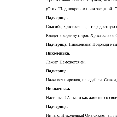
(Стих "Под покровом ночи звездной...
Падчерица.
Спасибо, христославы, что радостную 
Кладет в корзину пирог. Христославы б
Падчерица
. Николенька! Подожди нем
Николенька.
Лежит. Неможется ей.
Падчерица.
На-ка вот пирожок, передай ей. Скажи, 
Николенька.
Настенька! А ты-то как живешь со свое
Падчерица.
Ничего, Николенька! Она скажет, а я 