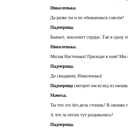
Николенька
.
Да разве ты и не обижаешься совсем?
Падчерица.
Бывает, захолонет сердце. Так я сразу 
Николенька.
Милая Настенька! Приходи к нам! Мы с
Падчерица.
До свидания, Николенька!
Падчерица
смотрит им вслед из окошк
Мачеха.
Ты что это без дела стоишь? В окошко 
А что за песни тут раздавались?
Падчерица.