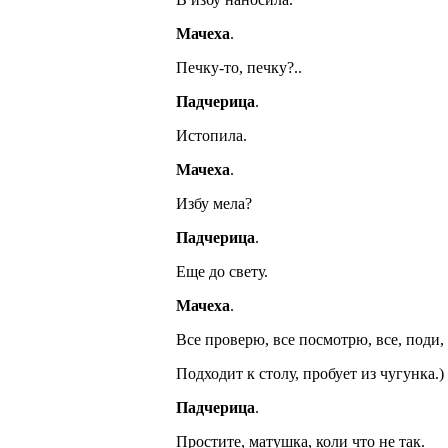
Мачеха
.
Печку-то, печку?..
Падчерица
.
Истопила.
Мачеха
.
Избу мела?
Падчерица
.
Еще до свету.
Мачеха
.
Все проверю, все посмотрю, все, поди, 
Подходит к столу, пробует из чугунка.)
Падчерица
.
Простите, матушка, коли что не так.