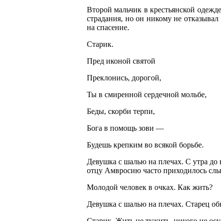
Второй мальчик в крестьянской одежд
страдания, но он никому не отказыва
на спасение.
Старик.
Пред иконой святой
Преклонись, дорогой,
Ты в смиренной сердечной мольбе,
Беды, скорби терпи,
Бога в помощь зови —
Будешь крепким во всякой борьбе.
Девушка с шалью на плечах. С утра д
отцу Амвросию часто приходилось сл
Молодой человек в очках. Как жить?
Девушка с шалью на плечах. Старец об
Старик. Жить не тужить, никого не осу