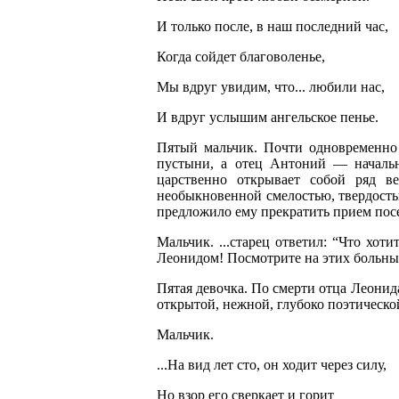
И только после, в наш последний час,
Когда сойдет благоволенье,
Мы вдруг увидим, что... любили нас,
И вдруг услышим ангельское пенье.
Пятый мальчик. Почти одновременно 
пустыни, а отец Антоний — начальн
царственно открывает собой ряд в
необыкновенной смелостью, твердостью
предложило ему прекратить прием посе
Мальчик. ...старец ответил: “Что хот
Леонидом! Посмотрите на этих больных
Пятая девочка. По смерти отца Леонид
открытой, нежной, глубоко поэтическо
Мальчик.
...На вид лет сто, он ходит через силу,
Но взор его сверкает и горит