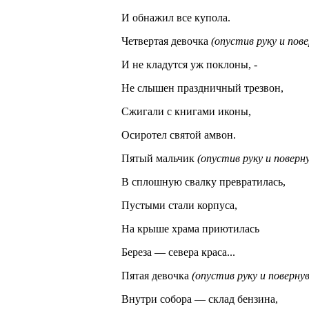
И обнажил все купола.
Четвертая девочка
(опустив руку и пове
И не кладутся уж поклоны, -
Не слышен праздничный трезвон,
Сжигали с книгами иконы
,
Осиротел святой амвон.
Пятый мальчик
(опустив руку и поверну
В сплошную свалку превратилась,
Пустыми стали корпуса,
На крыше храма приютилась
Береза — севера краса...
Пятая девочка
(опустив руку и повернув
Внутри собора — склад бензина,