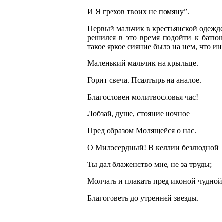
И Я грехов твоих не помяну”.
Первый мальчик в крестьянской одежд
решился в это время подойти к батюш
такое яркое сияние было на нем, что ин
Маленький мальчик на крыльце.
Горит свеча. Псалтырь на аналое.
Благословен молитвословья час!
Лобзай, душе, стояние ночное
Пред образом Молящейся о нас.
О Милосердный! В келлии безлюдной
Ты дал блаженство мне, не за труды;
Молчать и плакать пред иконой чудной
Благоговеть до утренней звезды.