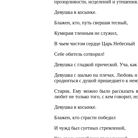
прозорливости, исцелений и утешения.
Девушка в косынке.
Блажен, кто, путь свершая тесный,
Кумирам тленным не служил,
В чьем чистом сердце Царь Небесный
Себе обитель сотворил!
Девушка с гладкой прической. Уча, ка
Девушка с шалью на плечах. Любовь и
сродниться с душой пришедшего к нему
Старик. Ему можно было рассказать в
любит не только того, с кем говорит, н
Девушка в косынке.
Блажен, кто страсти победил
И чужд был суетных стремлений,