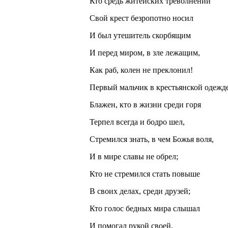
Кто средь житейских треволнений
Свой крест безропотно носил
И был утешитель скорбящим
И перед миром, в зле лежащим,
Как раб, колен не преклонил!
Первый мальчик в крестьянской одежде
Блажен, кто в жизни среди горя
Терпел всегда и бодро шел,
Стремился знать, в чем Божья воля,
И в мире славы не обрел;
Кто не стремился стать повыше
В своих делах, среди друзей;
Кто голос бедных мира слышал
И помогал рукой своей.