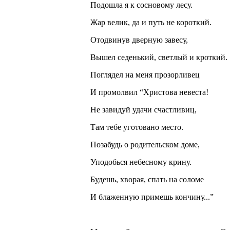
Подошла я к сосновому лесу.
Жар велик, да и путь не короткий.
Отодвинув дверную завесу,
Вышел седенький, светлый и кроткий.
Поглядел на меня прозорливец
И промолвил “Христова невеста!
Не завидуй удачи счастливиц,
Там тебе уготовано место.
Позабудь о родительском доме,
Уподобься небесному крину.
Будешь, хворая, спать на соломе
И блаженную примешь кончину...”