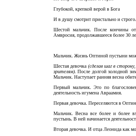
Глубокой, крепкой верой в Бога
И в душу смотрит пристально и строго
Шестой мальчик. После кончины от
Амвросия, продолжавшееся более 30 ле
Мальчик. Жизнь Оптиной пустыни можн
Шестая девочка
(сделав шаг в сторону
зрителям).
После долгой холодной з
Мальчик. Наступает ранняя весна обит
Первый мальчик. Это по благослов
деятельность игумена Авраамия.
Первая девочка. Переселяются в Опти
Мальчик. Весна все более и более в
пустынь. В ней начинается деятельност
Вторая девочка. И отца Леонида как м