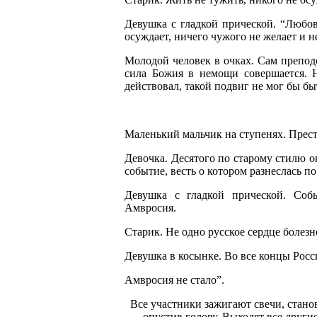
Девушка с гладкой прической. “Любов
осуждает, ничего чужого не желает и н
Молодой человек в очках. Сам препод
сила Божия в немощи совершается. 
действовал, такой подвиг не мог бы б
Маленький мальчик на ступенях. Прес
Девочка. Десятого по старому стилю 
событие, весть о котором разнеслась п
Девушка с гладкой прической. Соб
Амвросия.
Старик. Не одно русское сердце болезн
Девушка в косынке. Во все концы Росс
Амвросия не стало”.
Все участники зажигают свечи, станов
опустив голову. Выходят все други