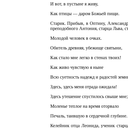
И вот, в пустыне я живу,
Как птицы — даром Божьей пищи.
Старик. Прибыв, в Оптину, Александр
преподобного Антония, старца Льва, с
Молодой человек в очках.
Обитель древняя, убежище святыни,
Как стало мне легко в стенах твоих!
Как живо чувствую я ныне
Всю суетность надежд и радостей земн
Здесь, здесь меня отрада ожидала!
Здесь утешение спустилось свыше мне;
Моленье теплое на время оторвало
Печаль, таившую в сердечной глубине.
Келейник отца Леонида, ученик старц