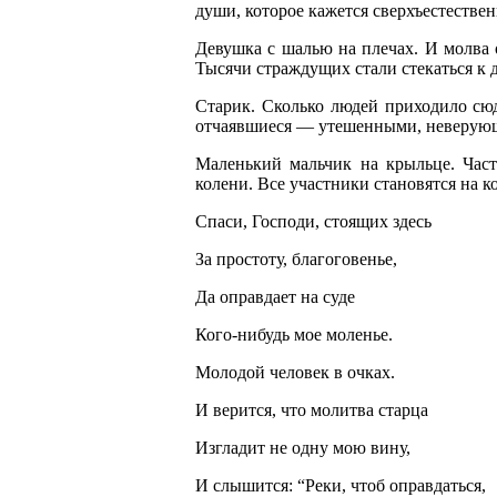
души, которое кажется сверхъестестве
Девушка с шалью на плечах. И молва о
Тысячи страждущих стали стекаться к 
Старик. Сколько людей приходило сюд
отчаявшиеся — утешенными, неверую
Маленький мальчик на крыльце. Част
колени.
Все участники становятся на к
Спаси, Господи, стоящих здесь
За простоту, благоговенье,
Да оправдает на суде
Кого-нибудь мое моленье.
Молодой человек в очках.
И верится, что молитва старца
Изгладит не одну мою вину,
И слышится: “Реки, чтоб оправдаться,