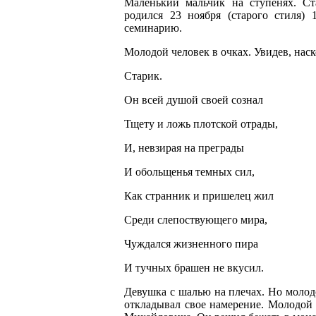
Маленький мальчик на ступенях. С
родился 23 ноября (старого стиля)
семинарию.
Молодой человек в очках. Увидев, наск
Старик.
Он всей душой своей сознал
Тщету и ложь плотской отрады,
И, невзирая на преграды
И обольщенья темных сил,
Как странник и пришелец жил
Среди слепоствующего мира,
Чуждался жизненного пира
И тучных брашен не вкусил.
Девушка с шалью на плечах. Но молод
откладывал свое намерение. Молодой 