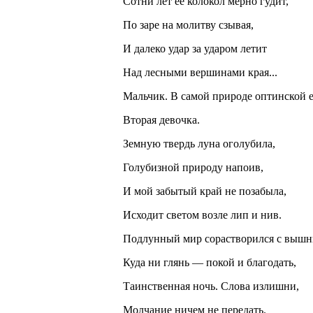
Сотни лет ее колокол мерно гудит,
По заре на молитву сзывая,
И далеко удар за ударом летит
Над лесными вершинами края...
Мальчик. В самой природе оптинской е
Вторая девочка.
Земную твердь луна оголубила,
Голубизной природу напоив,
И мой забытый край не позабыла,
Исходит светом возле лип и нив.
Подлунный мир сорастворился с вышн
Куда ни глянь — покой и благодать,
Таинственная ночь. Слова излишни,
Молчание ничем не передать.