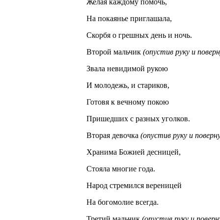
Желая каждому помочь,
На покаянье приглашала,
Скорбя о грешных день и ночь.
Второй мальчик
(опустив руку и поверн
Звала невидимой рукою
И молодежь, и стариков,
Готовя к вечному покою
Пришедших с разных уголков.
Вторая девочка
(опустив руку и поверн
Хранима Божией десницей,
Стояла многие года.
Народ стремился вереницей
На богомолие всегда.
Третий мальчик
(опустив руку и поверн