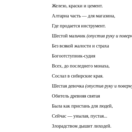
Железо, краски и цемент.
Алтарна часть — для магазина,
Где продается инструмент.
Шестой мальчик
(опустив руку и поверн
Без всякой жалости и страха
Богоотступник-судия
Всех, до последнего монаха,
Сослал в сибирские края.
Шестая девочка
(опустив руку и поверн
Обитель древняя святая
Была как пристань для людей,
Сейчас — унылая, пустая...
Злорадством дышит лиходей.