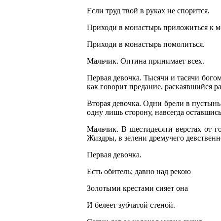
Если труд твой в руках не спорится,
Приходи в монастырь приложиться к 
Приходи в монастырь помолиться.
Мальчик. Оптина принимает всех.
Первая девочка. Тысячи и тасячи богом
как говорит предание, раскаявшийся р
Вторая девочка. Одни брели в пустын
одну лишь сторону, навсегда оставшись
Мальчик. В шестидесяти верстах от г
Жиздры, в зелени дремучего девственн
Первая девочка.
Есть обитель; давно над рекою
Золотыми крестами сияет она
И белеет зубчатой стеной.