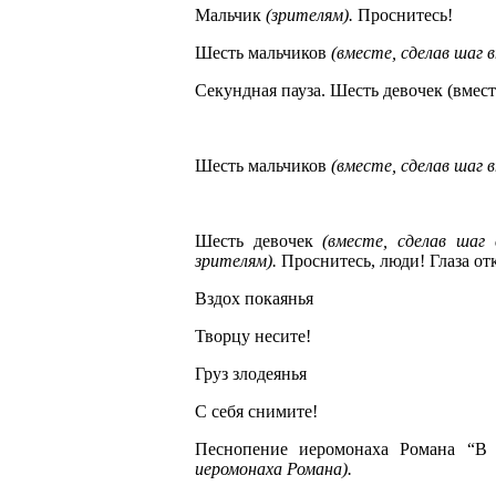
Мальчик
(зрителям).
Проснитесь!
Шесть мальчиков
(вместе, сделав шаг 
Секундная пауза. Шесть девочек (вместе,
Шесть мальчиков
(вместе, сделав шаг 
Шесть девочек
(вместе, сделав шаг в
зрителям).
Проснитесь, люди! Глаза от
Вздох покаянья
Творцу несите!
Груз злодеянья
С себя снимите!
Песнопение иеромонаха Романа “В
иеромонаха Романа).