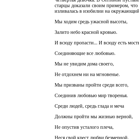
старцы доказали своим примером, что 
изливалась в изобилии на окружающий
Мы ходим средь ужасной высоты,
Залито небо красной кровью.
И всюду пропасти... И всюду есть мост
Соединяющие все любовью.
Мы не увидим дома своего,
Не отдохнем ни на мгновенье.
Мы призваны пройти среди всего,
Соединив любовью мир творенья.
Среди людей, средь глада и меча
Должны пройти мы жизнью верной,
Не опустив усталого плеча,
Неся свой крест любви безмерной.