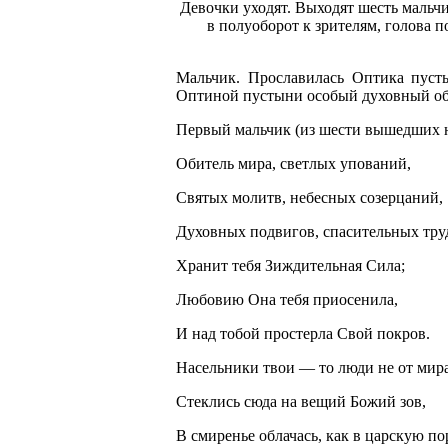
Девочки уходят. Выходят шесть мальчи
в полуоборот к зрителям, голова п
Мальчик. Прославилась Оптика пус
Оптиной пустыни особый духовный об
Первый мальчик (из шести вышедших 
Обитель мира, светлых упований,
Святых молитв, небесных созерцаний,
Духовных подвигов, спасительных тру
Хранит тебя Зиждительная Сила;
Любовию Она тебя приосенила,
И над тобой простерла Свой покров.
Насельники твои — то люди не от мира
Стеклись сюда на вещий Божий зов,
В смиренье облачась, как в царскую по