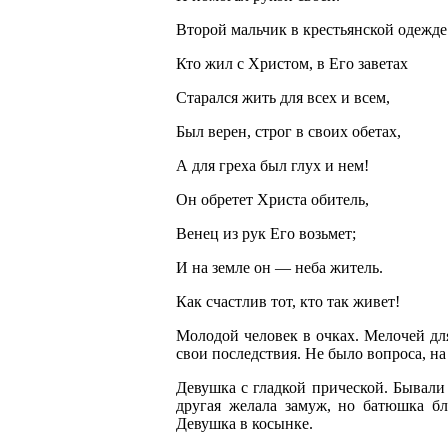
Второй мальчик в крестьянской одежде
Кто жил с Христом, в Его заветах
Старался жить для всех и всем,
Был верен, строг в своих обетах,
А для греха был глух и нем!
Он обретет Христа обитель,
Венец из рук Его возьмет;
И на земле он — неба житель.
Как счастлив тот, кто так живет!
Молодой человек в очках. Мелочей для
свои последствия. Не было вопроса, на
Девушка с гладкой прической. Бывали
другая желала замуж, но батюшка бл
Девушка в косынке.