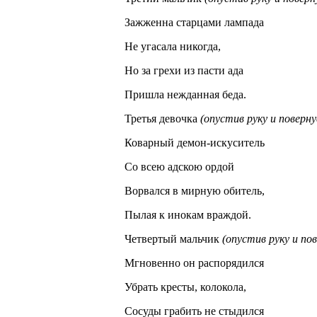
Зажженна старцами лампада
Не угасала никогда,
Но за грехи из пасти ада
Пришла нежданная беда.
Третья девочка
(опустив руку и поверну
Коварный демон-искуситель
Со всею адскою ордой
Ворвался в мирную обитель,
Пылая к инокам враждой.
Четвертый мальчик
(опустив руку и пов
Мгновенно он распорядился
Убрать кресты, колокола,
Сосуды грабить не стыдился