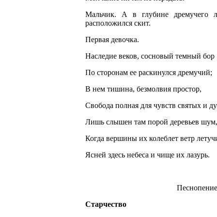
Мальчик. А в глубине дремучего л
расположился скит.
Первая девочка.
Наследие веков, сосновый темный бор
По сторонам ее раскинулся дремучий;
В нем тишина, безмолвия простор,
Свобода полная для чувств святых и д
Лишь слышен там порой деревьев шум
Когда вершины их колеблет ветр летуч
Ясней здесь небеса и чище их лазурь.
Песнопение
Старчество