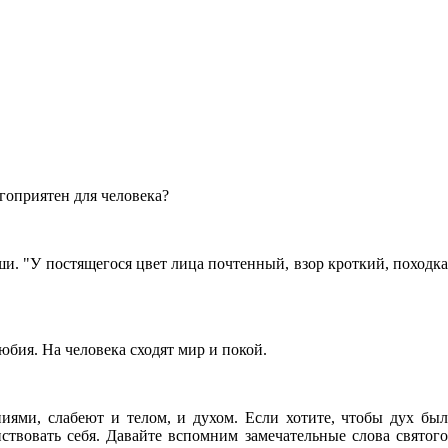
агоприятен для человека?
ши. "У постящегося цвет лица почтенный, взор кроткий, походка
юбия. На человека сходят мир и покой.
иями, слабеют и телом, и духом. Если хотите, чтобы дух был
ствовать себя. Давайте вспомним замечательные слова святого