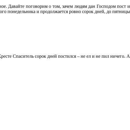
ое. Давайте поговорим о том, зачем людям дан Господом пост и
того понедельника и продолжается ровно сорок дней, до пятницы
ресте Спаситель сорок дней постился – не ел и не пил ничего. А