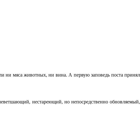
ли ни мяса животных, ни вина. А первую заповедь поста принял
, неветшающий, нестареющий, но непосредственно обновляемый,