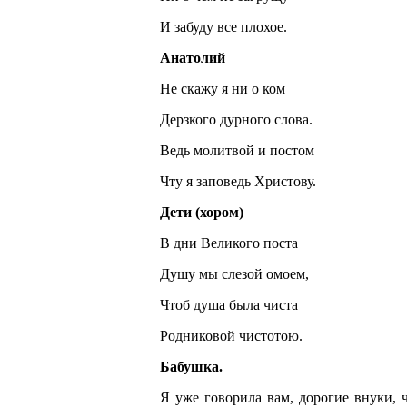
И забуду все плохое.
Анатолий
Не скажу я ни о ком
Дерзкого дурного слова.
Ведь молитвой и постом
Чту я заповедь Христову.
Дети (хором)
В дни Великого поста
Душу мы слезой омоем,
Чтоб душа была чиста
Родниковой чистотою.
Бабушка.
Я уже говорила вам, дорогие внуки, 