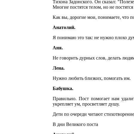
Тихона Задонского. Он сказал: "Полез
Многие постятся телом, но не постятся
Как вы, дорогие мои, понимаете, что п
Анатолий.
Я понимаю это так: не нужно плохо ду
Аня.
Не говорить дурных слов, делать людя
Лена.
Нужно любить близких, помогать им.
Бабушка.
Правильно. Пост помогает нам удалит
укрепляет ум, просветляет душу.
Дети по очереди читают стихотворение
В дни Великого поста