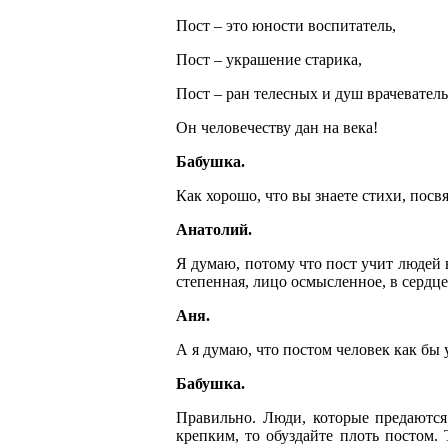
Пост – это юности воспитатель,
Пост – украшение старика,
Пост – ран телесных и душ врачеватель
Он человечеству дан на века!
Бабушка.
Как хорошо, что вы знаете стихи, посв
Анатолий.
Я думаю, потому что пост учит людей 
степенная, лицо осмысленное, в сердце
Аня.
А я думаю, что постом человек как бы 
Бабушка.
Правильно. Люди, которые предаются 
крепким, то обуздайте плоть постом.