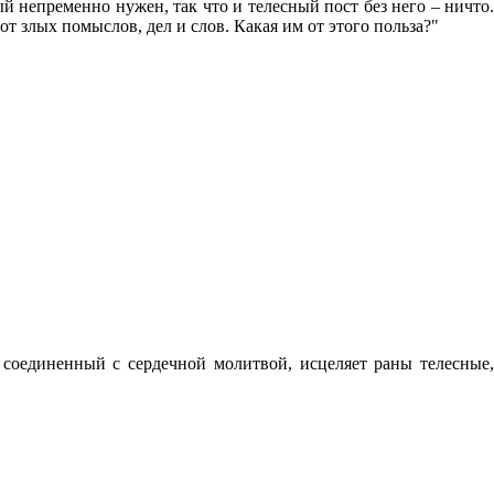
ый непременно нужен, так что и телесный пост без него
– ничто
т злых помыслов, дел и слов. Какая им от этого польза?"
, соединенный с сердечной молитвой, исцеляет раны телесные,