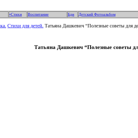
•Стихи
Воспитание
Бди
Детский Фотоальбом
ка.
Стихи для детей.
Татьяна Дашкевич “Полезные советы для д
Татьяна Дашкевич “Полезные советы дл