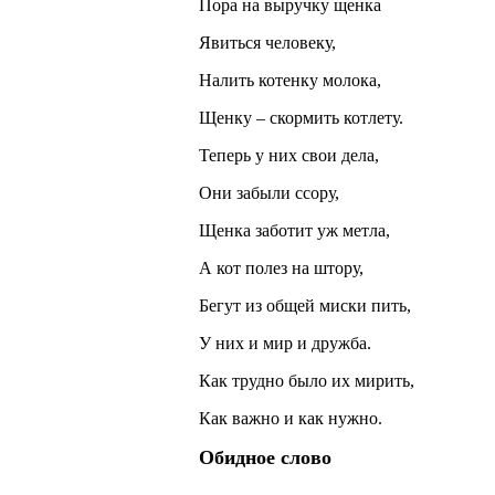
Пора на выручку щенка
Явиться человеку,
Налить котенку молока,
Щенку – скормить котлету.
Теперь у них свои дела,
Они забыли ссору,
Щенка заботит уж метла,
А кот полез на штору,
Бегут из общей миски пить,
У них и мир и дружба.
Как трудно было их мирить,
Как важно и как нужно.
Обидное слово