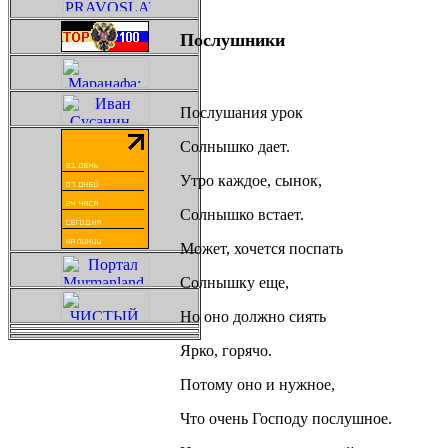
Послушники
Послушания урок
Солнышко дает.
Утро каждое, сынок,
Солнышко встает.
Может, хочется поспать
Солнышку еще,
Но оно должно сиять
Ярко, горячо.
Потому оно и нужное,
Что очень Господу послушное.