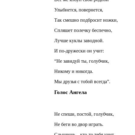
Улыбнется, повернется,
Так смешно подбросит ножки,
Спляшет полечку беспечно,
Лучше куклы заводной.
И по-дружески он учит:
“Не завидуй ты, голубчик,
Никому и никогда.
Мы друзья с тобой всегда”.
Голос Ангела
Не спеши, постой, голубчик,
Не беги во двор играть.
Слышишь – кто-то тебя учит