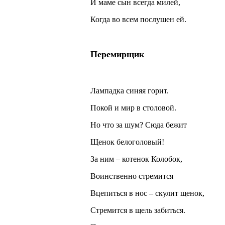
И маме сын всегда милей,
Когда во всем послушен ей.
Перемирщик
Лампадка синяя горит.
Покой и мир в столовой.
Но что за шум? Сюда бежит
Щенок белоголовый!
За ним – котенок Колобок,
Воинственно стремится
Вцепиться в нос – скулит щенок,
Стремится в щель забиться.