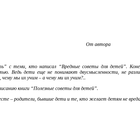
От автора
ить” с теми, кто написал “Вредные советы для детей”. Кон
тью. Ведь дети еще не понимают двусмысленности, не разли
чему мы их учим – а чему ми их учим?..
писанию книги “Полезные советы для детей”.
сте – родители, бывшие дети и те, кто желает детям не вреда,