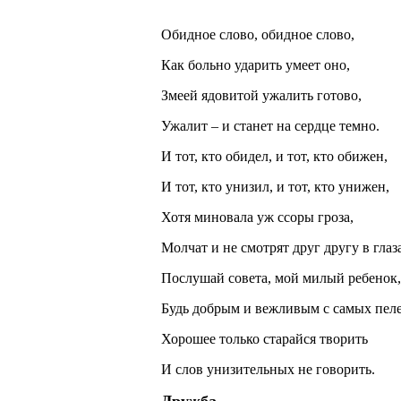
Обидное слово, обидное слово,
Как больно ударить умеет оно,
Змеей ядовитой ужалить готово,
Ужалит – и станет на сердце темно.
И тот, кто обидел, и тот, кто обижен,
И тот, кто унизил, и тот, кто унижен,
Хотя миновала уж ссоры гроза,
Молчат и не смотрят друг другу в глаза
Послушай совета, мой милый ребенок,
Будь добрым и вежливым с самых пел
Хорошее только старайся творить
И слов унизительных не говорить.