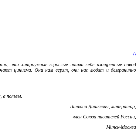
/\
ечно, эти хитроумные взрослые нашли себе изощренные повод
чают цинизма. Они нам верят, они нас любят и безгранично
 а пользы.
Татьяна Дашкевич, литератор,
член Союза писателей России
,
Минск-Москва