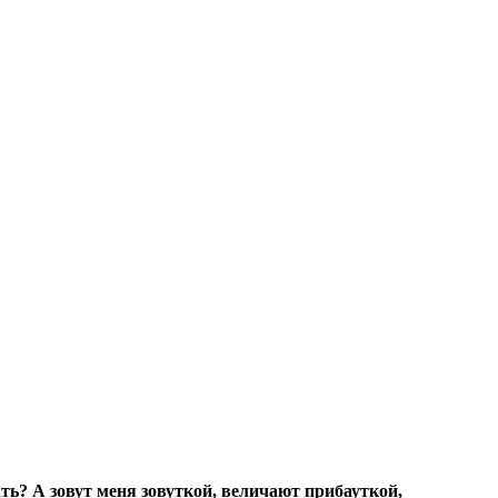
ать? А зовут меня зовуткой, величают прибауткой,