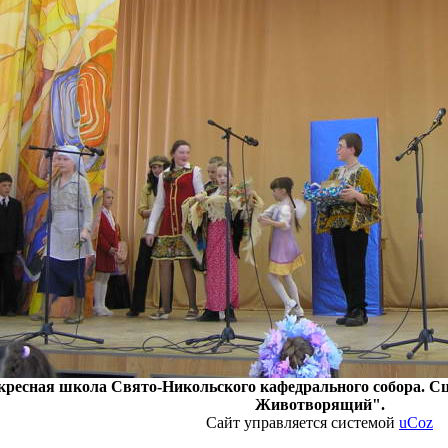
кресная школа Свято-Никольского кафедрального собора. Сц
Животворящий".
Сайт управляется системой
uCoz