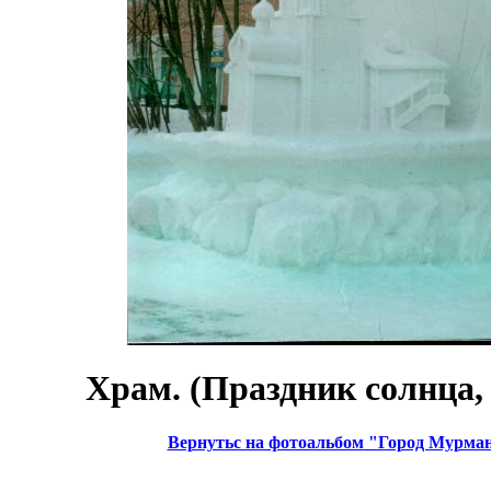
Храм. (Праздник солнца, 2
Вернутьс на фотоальбом "Город Мурма