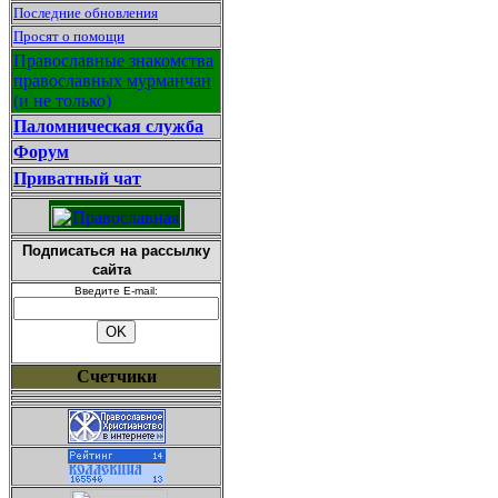
Последние обновления
Просят о помощи
Православные знакомства
православных мурманчан
(и не только)
Паломническая служба
Форум
Приватный чат
Подписаться на рассылку
сайта
Введите E-mail:
Счетчики