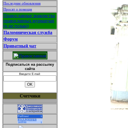
Последние обновления
Просят о помощи
Православные знакомства
православных мурманчан
(и не только)
Паломническая служба
Форум
Приватный чат
Подписаться на рассылку
сайта
Введите E-mail:
Счетчики