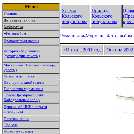
Меню
Храмы
Природа
Церк
Главная
Кольского
Кольского
(Пра
Детская страничка
полуострова
полуострова
крест
Библиотека
•
Фотоальбом
Романов-на-Мурмане
.
Фотоальбом.
Православная поэзия
•Оптина 2001 год
Оптина
2002
История г.Мурманска
(фотографии, тексты)
Мастерская (Пасхальные яйца,
кресты)
Новости из прессы
Из епархиальной газеты
Творчество мурманчан
Спасо-Преображенский
Кафедральный собор
Церковь об ИНН и печати
антихриста
Гостевая книга
Обо мне
Полезные ссылки