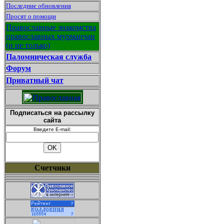
Последние обновления
Просят о помощи
Православные знакомства
православных мурманчан
(и не только)
Паломническая служба
Форум
Приватный чат
Подписаться на рассылку
сайта
Введите E-mail:
Счетчики