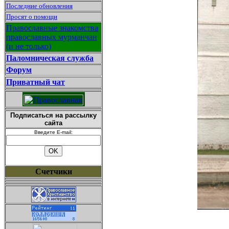
Последние обновления
Просят о помощи
Православные знакомства
православных мурманчан
(и не только)
Паломническая служба
Форум
Приватный чат
Подписаться на рассылку
сайта
Введите E-mail:
Счетчики