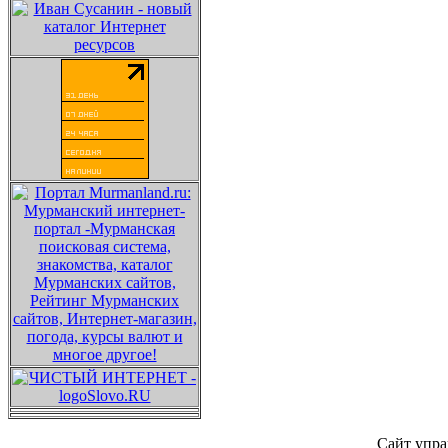
Сайт упра