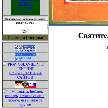
Подписаться на рассылку сайта
Введите E-mail:
Святите
Счетчики Счетчики