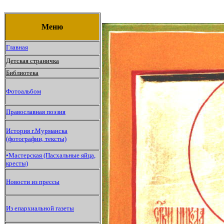
Меню
Главная
Детская страничка
Библиотека
Фотоальбом
Православная поэзия
История г.Мурманска
(фотографии, тексты)
•Мастерская (Пасхальные яйца,
кресты)
Новости из прессы
Из епархиальной газеты