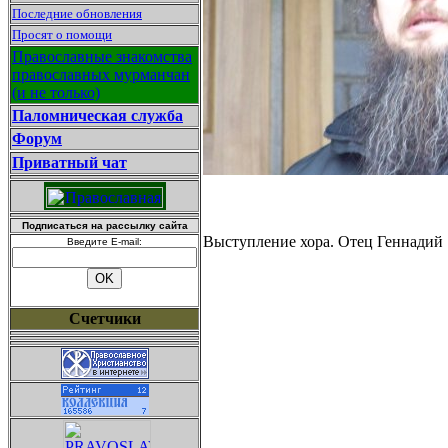
Последние обновления
Просят о помощи
Православные знакомства
православных мурманчан
(и не только)
Паломническая служба
Форум
Приватный чат
Подписаться на рассылку сайта
Выступление хора. Отец Геннадий
Введите E-mail:
Счетчики