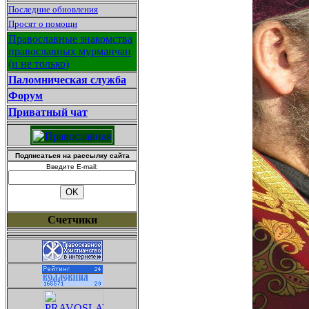
Последние обновления
Просят о помощи
Православные знакомства
православных мурманчан
(и не только)
Паломническая служба
Форум
Приватный чат
Подписаться на рассылку сайта
Введите E-mail:
Счетчики