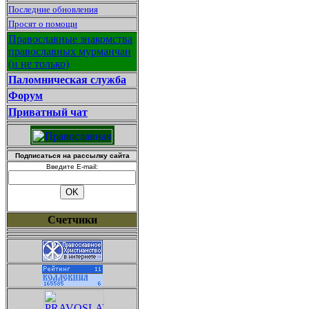
Последние обновления
Просят о помощи
Православные знакомства
православных мурманчан
(и не только)
Паломническая служба
Форум
Приватный чат
Подписаться на рассылку сайта
Введите E-mail:
Счетчики