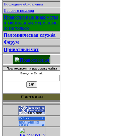
Последние обновления
Просят о помощи
Православные знакомства
православных мурманчан
(и не только)
Паломническая служба
Форум
Приватный чат
Подписаться на рассылку сайта
Введите E-mail:
Счетчики