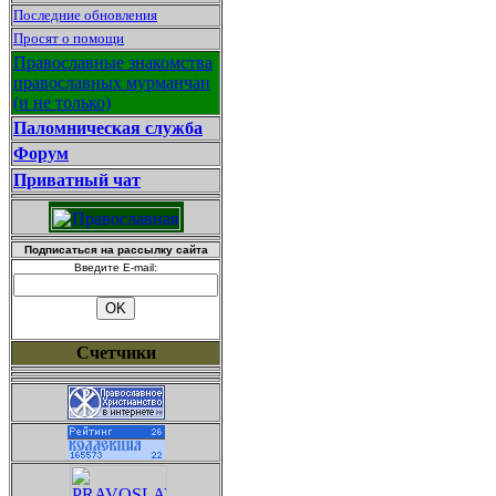
Последние обновления
Просят о помощи
Православные знакомства
православных мурманчан
(и не только)
Паломническая служба
Форум
Приватный чат
Подписаться на рассылку сайта
Введите E-mail:
Счетчики