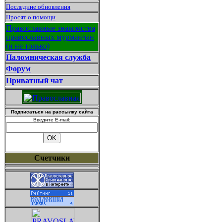
Последние обновления
Просят о помощи
Православные знакомства
православных мурманчан
(и не только)
Паломническая служба
Форум
Приватный чат
Подписаться на рассылку сайта
Введите E-mail:
Счетчики