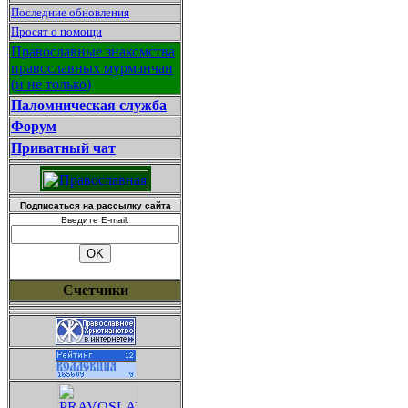
Последние обновления
Просят о помощи
Православные знакомства
православных мурманчан
(и не только)
Паломническая служба
Форум
Приватный чат
Подписаться на рассылку сайта
Введите E-mail:
Счетчики