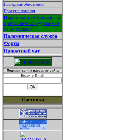
Последние обновления
Просят о помощи
Православные знакомства
православных мурманчан
(и не только)
Паломническая служба
Форум
Приватный чат
Подписаться на рассылку сайта
Введите E-mail:
Счетчики