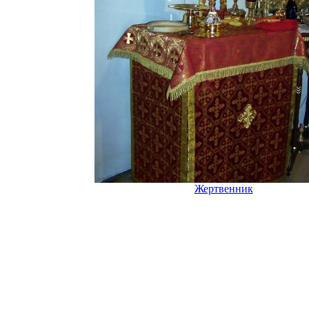
Жертвенник