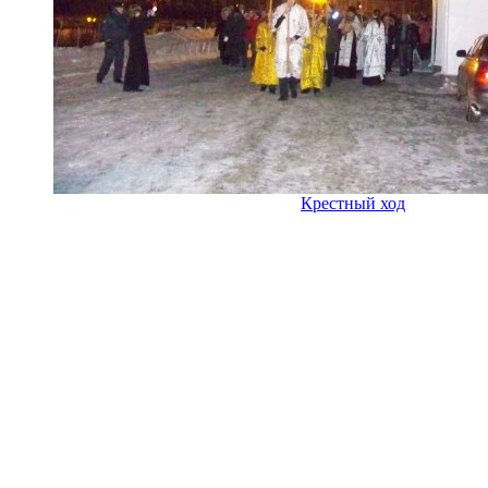
Крестный ход