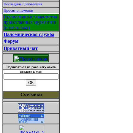
Последние обновления
Просят о помощи
Православные знакомства
православных мурманчан
(и не только)
Паломническая служба
Форум
Приватный чат
Подписаться на рассылку сайта
Введите E-mail:
Счетчики