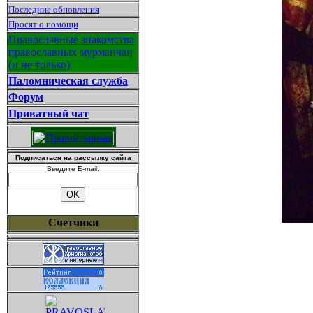
Последние обновления
Просят о помощи
Православные знакомства
православных мурманчан
(и не только)
Паломническая служба
Форум
Приватный чат
Подписаться на рассылку сайта
Введите E-mail:
Счетчики