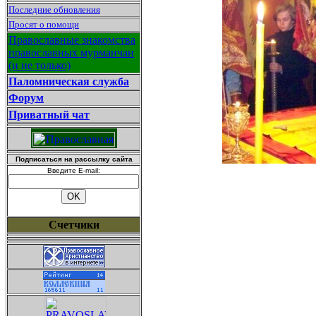
Последние обновления
Просят о помощи
Православные знакомства
православных мурманчан
(и не только)
Паломническая служба
Форум
Приватный чат
Подписаться на рассылку сайта
Введите E-mail:
Счетчики