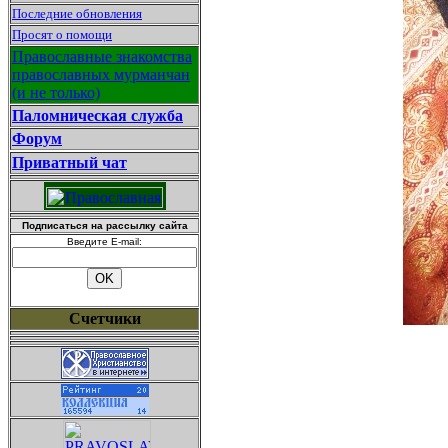
Последние обновления
Просят о помощи
Православные знакомства
православных мурманчан
(и не только)
Паломническая служба
Форум
Приватный чат
Подписаться на рассылку сайта
Введите E-mail:
Счетчики