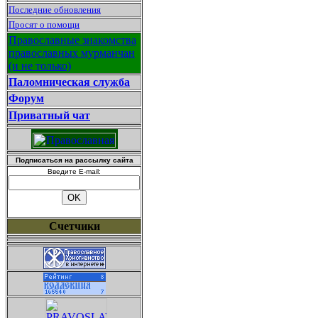
Последние обновления
Просят о помощи
Православные знакомства
православных мурманчан
(и не только)
Паломническая служба
Форум
Приватный чат
Подписаться на рассылку сайта
Введите E-mail:
Счетчики