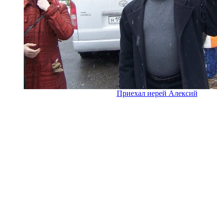
Приехал иерей Алексий