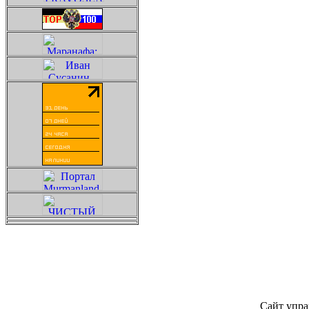
Сайт упра