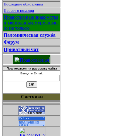
Последние обновления
Просят о помощи
Православные знакомства
православных мурманчан
(и не только)
Паломническая служба
Форум
Приватный чат
Подписаться на рассылку сайта
Введите E-mail:
Счетчики