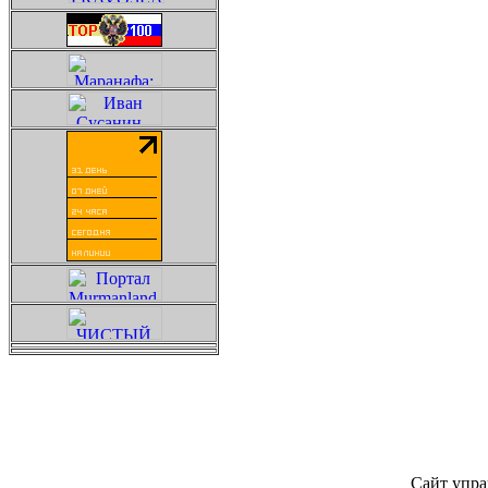
Сайт упра