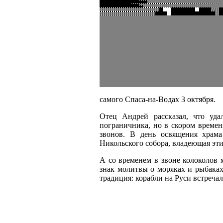
самого Спаса-на-Водах 3 октября.
Отец Андрей рассказал, что уда
пограничника, но в скором времен
звонов. В день освящения храма
Никольского собора, владеющая эт
А со временем в звоне колоколов м
знак молитвы о моряках и рыбаках
традиция: корабли на Руси встреча