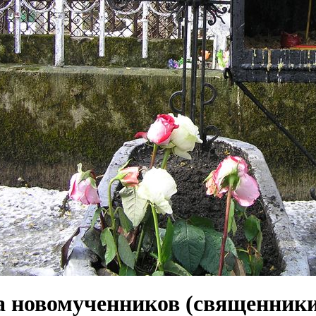
 новомученников (священники,