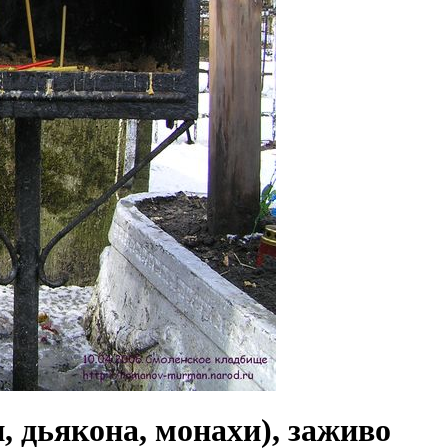
 дьякона, монахи), заживо