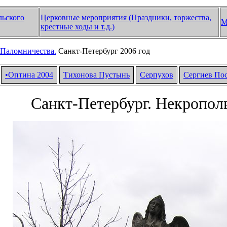
льского
Церковные мероприятия (Праздники, торжества,
М
крестные ходы и т.д.)
Паломничества.
Санкт-Петербург 2006 год
•Оптина 2004
Тихонова Пустынь
Серпухов
Сергиев По
Санкт-Петербург. Некрополь