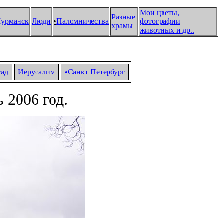
Мои цветы,
Разные
урманск
Люди
•
Паломничества
фотографии
храмы
животных и др.
.
сад
Иерусалим
•Санкт-Петербург
 2006 год.