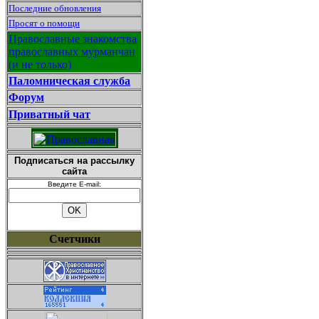
Последние обновления
Просят о помощи
Православные знакомства
православных мурманчан
(и не только)
Паломническая служба
Форум
Приватный чат
Подписаться на рассылку
сайта
Введите E-mail:
Счетчики