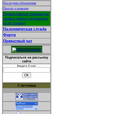
Последние обновления
Просят о помощи
Православные знакомства
православных мурманчан
(и не только)
Паломническая служба
Форум
Приватный чат
Подписаться на рассылку
сайта
Введите E-mail:
Счетчики