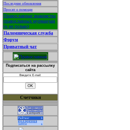
Последние обновления
Просят о помощи
Православные знакомства
православных мурманчан
(и не только)
Паломническая служба
Форум
Приватный чат
Подписаться на рассылку
сайта
Введите E-mail:
Счетчики