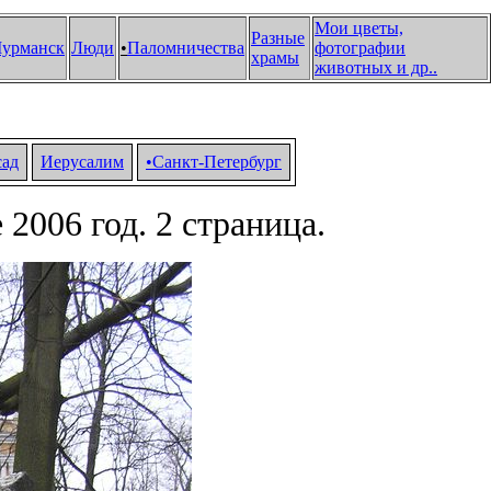
Мои цветы,
Разные
урманск
Люди
•
Паломничества
фотографии
храмы
животных и др.
.
сад
Иерусалим
•Санкт-Петербург
2006 год. 2 страница.