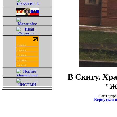
В Скиту. Хр
"Ж
Сайт упра
Вернуться 