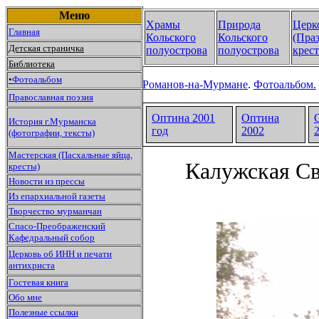
Меню
Храмы
Природа
Церк
Главная
Кольского
Кольского
(Пра
Детская страничка
полуострова
полуострова
крест
Библиотека
•
Фотоальбом
Романов-на-Мурмане
.
Фотоальбом.
Православная поэзия
Оптина 2001
Оптина
История г.Мурманска
год
2002
(фотографии, тексты)
Мастерская (Пасхальные яйца,
Калужская Св
кресты)
Новости из прессы
Из епархиальной газеты
Творчество мурманчан
Спасо-Преображенский
Кафедральный собор
Церковь об ИНН и печати
антихриста
Гостевая книга
Обо мне
Полезные ссылки