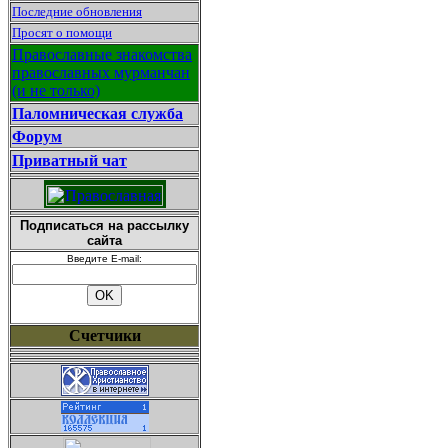
Последние обновления
Просят о помощи
Православные знакомства
православных мурманчан
(и не только)
Паломническая служба
Форум
Приватный чат
Подписаться на рассылку
сайта
Введите E-mail:
Счетчики