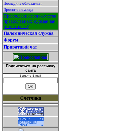
Последние обновления
Просят о помощи
Православные знакомства
православных мурманчан
(и не только)
Паломническая служба
Форум
Приватный чат
Подписаться на рассылку
сайта
Введите E-mail:
Счетчики