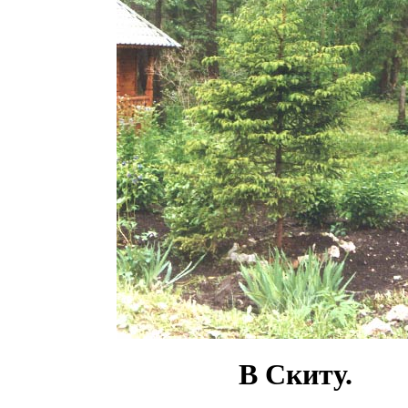
В Скиту.