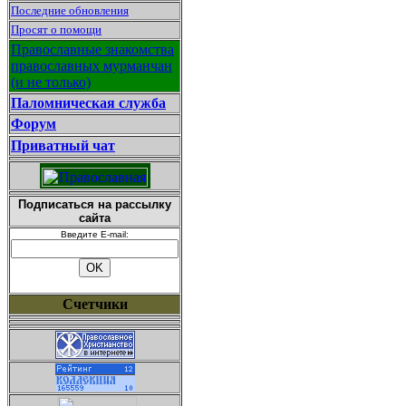
Последние обновления
Просят о помощи
Православные знакомства
православных мурманчан
(и не только)
Паломническая служба
Форум
Приватный чат
Подписаться на рассылку
сайта
Введите E-mail:
Счетчики