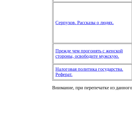
Серпухов. Рассказы о людях.
Прежде чем прогонять с женской
стороны, освободите мужскую.
Налоговая политика государства.
Реферат.
Внимание, при перепечатке из данного