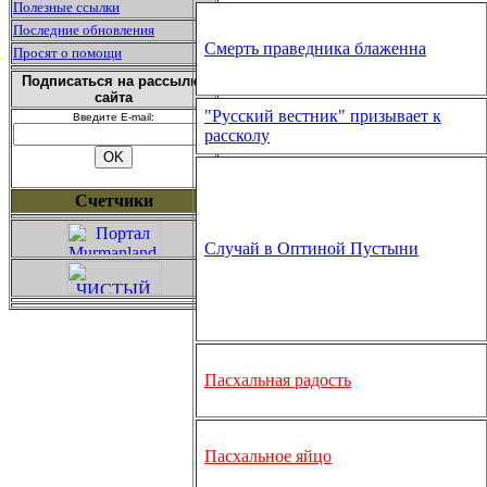
Полезные ссылки
Последние обновления
Смерть праведника блаженна
Просят о помощи
Подписаться на рассылку
сайта
"Русский вестник" призывает к
Введите E-mail:
рассколу
Счетчики
Случай в Оптиной Пустыни
Пасхальная радость
Пасхальное яйцо
Сайт упра