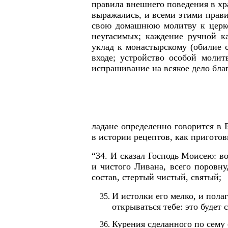
правила внешнего поведения в хра
выражались, и всеми этими прав
свою домашнюю молитву к церко
неугасимых; каждение ручной 
уклад к монастырскому (обилие с
входе; устройство особой моли
испрашивание на всякое дело благ
ладане определенно говорится в 
в истории рецептов, как приготов
“34. И сказал Господь Моисею: в
и чистого Ливана, всего поровн
состав, стертый чистый, святый;
И истолки его мелко, и пола
открываться тебе: это будет 
Курения сделанного по сему с