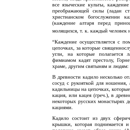
все языческие культы, каждени
преображающей силы (ладан ст
христианском богослужении к
(каждение алтаря перед прино
молящихся, т. к. каждый человек 
“Каждение осуществляется с по
цепочках, за которые священносл
угли, на которые полагается
фимиамом кадят престолу, Горне
храме, другим святыням и людям:
В древности кадило несколько от
сосуд с рукояткой для ношения,
кадильницы на цепочках, которые 
кация, или кацея (греч.), в древ
некоторых русских монастырях д
кациями.
Кадило состоит из двух сфери
крышки, которая поднимается 