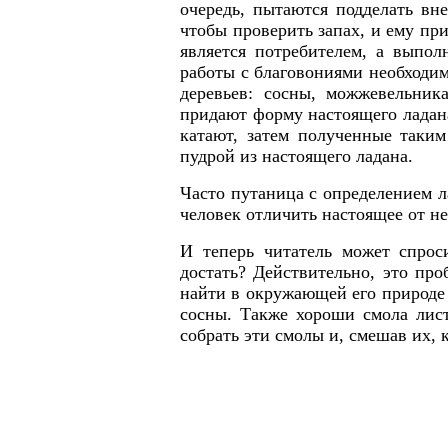
очередь, пытаются подделать вн
чтобы проверить запах, и ему при
является потребителем, а выпол
работы с благовониями необходим
деревьев: сосны, можжевельник
придают форму настоящего ладана
катают, затем полученные таки
пудрой из настоящего ладана.
Часто путаница с определением л
человек отличить настоящее от не
И теперь читатель может спроси
достать? Действительно, это про
найти в окружающей его природе 
сосны. Также хороши смола лис
собрать эти смолы и, смешав их, к