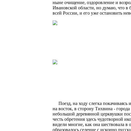
ныне очищение, оздоровление и возро
Ивановской области, но думаю, что в
всей России, и его уже остановить не
Поезд, на ходу слегка покачиваясь и 
на восток, в сторону Тихвина - города
небольшой деревянной церквушки пос
честь обретения здесь чудотворной и
видели многие, как она шествовала в 
образовалось селение с исконно русск